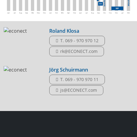
Roland Klosa
T. 069 - 970 970 12
rk@ECONECT.com
Jörg Schuirmann
T. 069 - 970 970 11
js@ECONECT.com